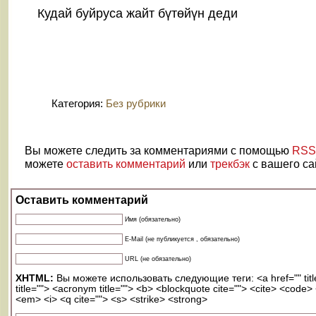
Nov
Кудай буйруса жайт бүтөйүн деди
2014
Категория:
Без рубрики
Вы можете следить за комментариями с помощью
RSS
можете
оставить комментарий
или
трекбэк
с вашего са
Оставить комментарий
Имя (обязательно)
E-Mail (не публикуется , обязательно)
URL (не обязательно)
XHTML:
Вы можете использовать следующие теги: <a href="" titl
title=""> <acronym title=""> <b> <blockquote cite=""> <cite> <code>
<em> <i> <q cite=""> <s> <strike> <strong>