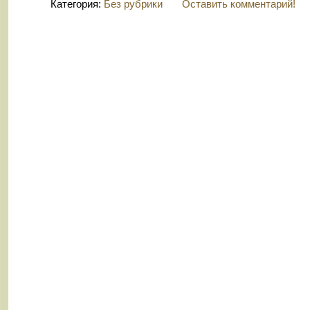
Категория:
Без рубрики
Оставить комментарий!
© 2026 -
Кутман
гормоны